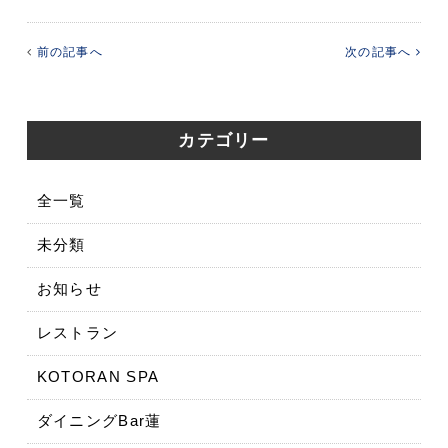
前の記事へ
次の記事へ
カテゴリー
全一覧
未分類
お知らせ
レストラン
KOTORAN SPA
ダイニングBar蓮