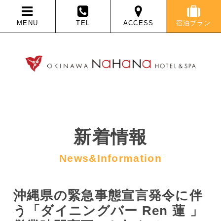
MENU
TEL
ACCESS
宿泊プラン
新着情報
News&Information
沖縄県の緊急事態宣言発令に伴
う「ダイニングバー Ren 蓮 」